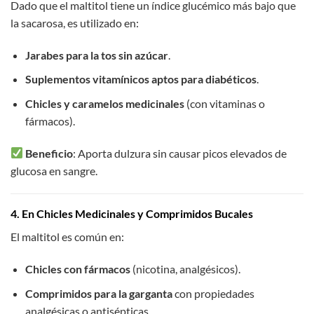
Dado que el maltitol tiene un índice glucémico más bajo que
la sacarosa, es utilizado en:
Jarabes para la tos sin azúcar
.
Suplementos vitamínicos aptos para diabéticos
.
Chicles y caramelos medicinales
(con vitaminas o
fármacos).
Beneficio
: Aporta dulzura sin causar picos elevados de
glucosa en sangre.
4. En Chicles Medicinales y Comprimidos Bucales
El maltitol es común en:
Chicles con fármacos
(nicotina, analgésicos).
Comprimidos para la garganta
con propiedades
analgésicas o antisépticas.