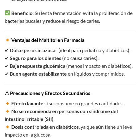
Beneficio
: Su lenta fermentación evita la proliferación de
bacterias bucales y reduce el riesgo de caries.
Ventajas del Maltitol en Farmacia
✔
Dulce pero sin azúcar
(ideal para pediatría y diabéticos).
✔
Seguro para los dientes
(no causa caries).
✔
Baja respuesta glucémica
(menos impacto en diabéticos).
✔
Buen agente estabilizante
en líquidos y comprimidos.
⚠ Precauciones y Efectos Secundarios
Efecto laxante
si se consume en grandes cantidades.
No se recomienda en personas con síndrome del
intestino irritable (SII)
.
Dosis controlada en diabéticos
, ya que aún tiene un leve
impacto en la glucosa.