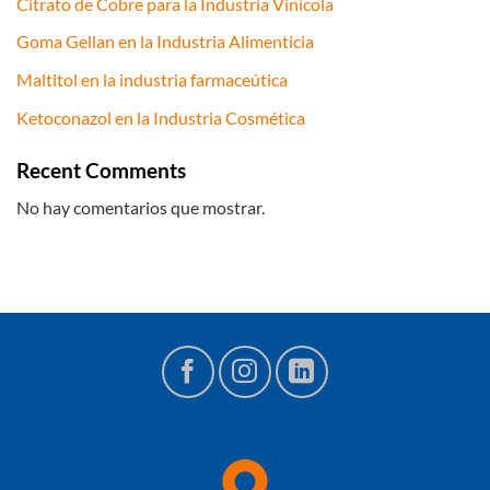
Citrato de Cobre para la Industria Vinícola
Goma Gellan en la Industria Alimenticia
Maltitol en la industria farmaceútica
Ketoconazol en la Industria Cosmética
Recent Comments
No hay comentarios que mostrar.